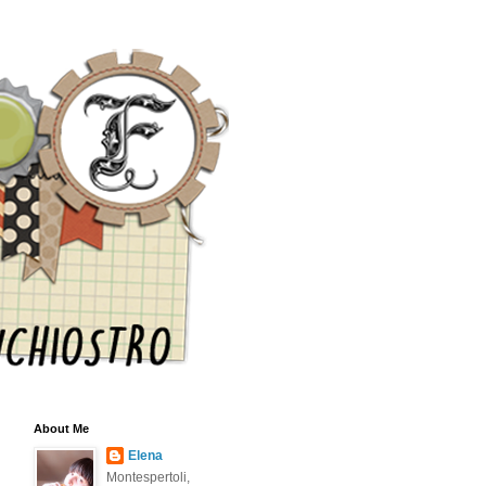
About Me
Elena
Montespertoli,