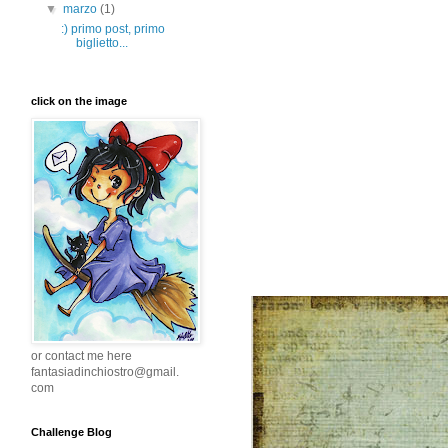
▼
marzo
(1)
:) primo post, primo
biglietto...
click on the image
or contact me here
fantasiadinchiostro@gmail.
com
Challenge Blog