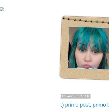
16 marzo 2010
:) primo post, primo bi