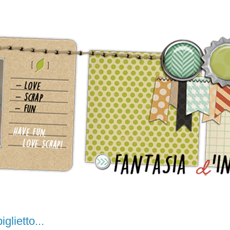
glietto...